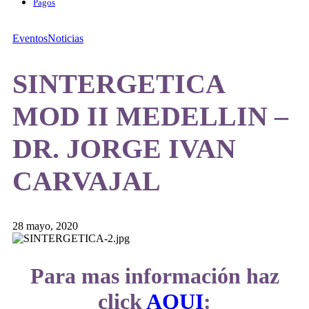
Pagos
Eventos
Noticias
SINTERGETICA
MOD II MEDELLIN –
DR. JORGE IVAN
CARVAJAL
28 mayo, 2020
Para mas información haz
click
AQUI
: