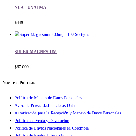
NUA - UNALMA
$
449
SUPER MAGNESIUM
$
67.000
Nuestras Políticas
Política de Manejo de Datos Personales
Aviso de Privacidad – Habeas Data
Autorización para la Recepción y Manejo de Datos Personales
Políticas de Venta y Devolución
Política de Envíos Nacionales en Colombia
Política de Envíos Internacionales