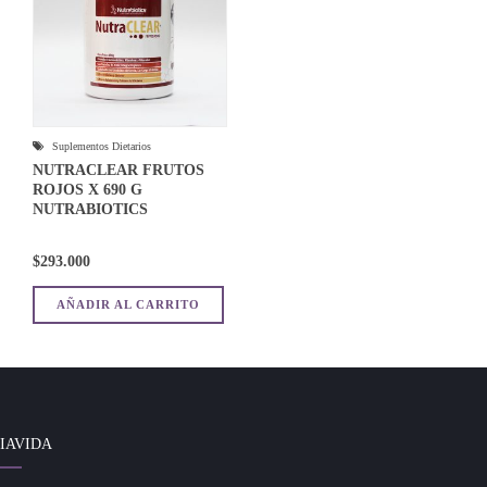
Suplementos Dietarios
NUTRACLEAR FRUTOS
ROJOS X 690 G
NUTRABIOTICS
$
293.000
AÑADIR AL CARRITO
IAVIDA