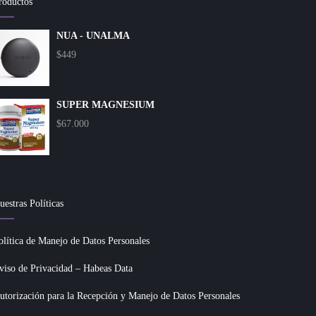
roductos
NUA - UNALMA
$
449
SUPER MAGNESIUM
$
67.000
uestras Políticas
olítica de Manejo de Datos Personales
viso de Privacidad – Habeas Data
utorización para la Recepción y Manejo de Datos Personales