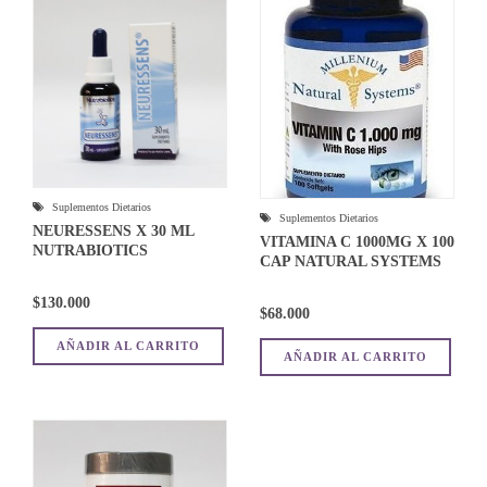
Suplementos Dietarios
Suplementos Dietarios
NEURESSENS X 30 ML
VITAMINA C 1000MG X 100
NUTRABIOTICS
CAP NATURAL SYSTEMS
$
130.000
$
68.000
AÑADIR AL CARRITO
AÑADIR AL CARRITO