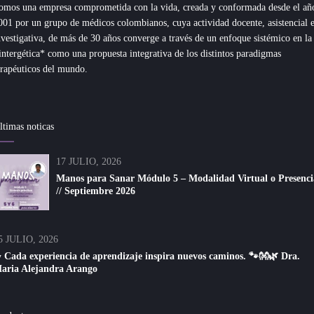
omos una empresa comprometida con la vida, creada y conformada desde el añ
001 por un grupo de médicos colombianos, cuya actividad docente, asistencial 
nvestigativa, de más de 30 años converge a través de un enfoque sistémico en la
intergética* como una propuesta integrativa de los distintos paradigmas
erapéuticos del mundo.
ltimas noticas
17 JULIO, 2026
Manos para Sanar Módulo 5 – Modalidad Virtual o Presenci
// Septiembre 2026
5 JULIO, 2026
 Cada experiencia de aprendizaje inspira nuevos caminos. 🐾👐🌿 Dra.
aria Alejandra Arango