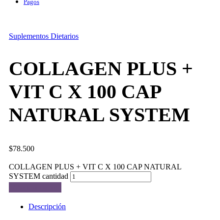
Pagos
Suplementos Dietarios
COLLAGEN PLUS +
VIT C X 100 CAP
NATURAL SYSTEM
$
78.500
COLLAGEN PLUS + VIT C X 100 CAP NATURAL
SYSTEM cantidad
Añadir al carrito
Descripción