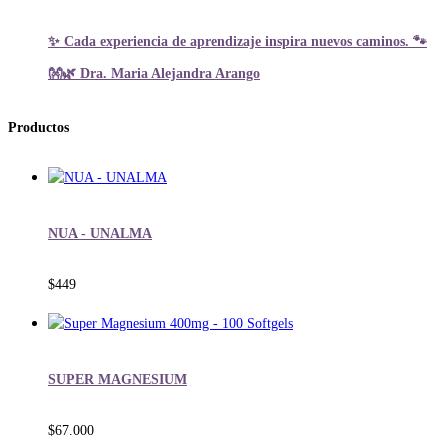
✨ Cada experiencia de aprendizaje inspira nuevos caminos. 🐾
👐🌿 Dra. Maria Alejandra Arango
Productos
NUA - UNALMA
$
449
SUPER MAGNESIUM
$
67.000