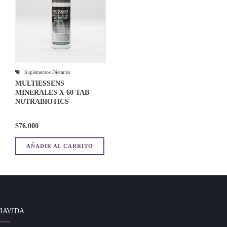
Suplementos Dietarios
MULTIESSENS
MINERALES X 60 TAB
NUTRABIOTICS
$
76.000
AÑADIR AL CARRITO
IAVIDA