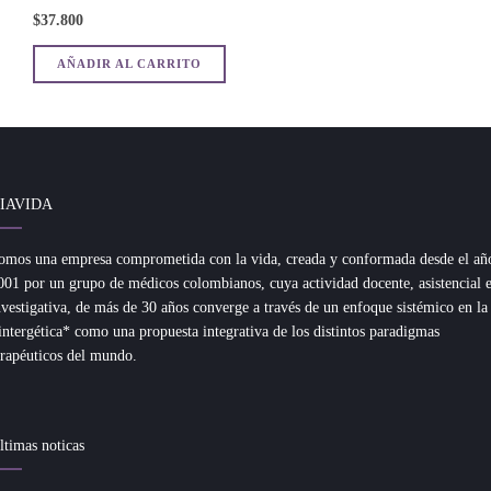
$
37.800
AÑADIR AL CARRITO
IAVIDA
omos una empresa comprometida con la vida, creada y conformada desde el añ
001 por un grupo de médicos colombianos, cuya actividad docente, asistencial 
nvestigativa, de más de 30 años converge a través de un enfoque sistémico en la
intergética* como una propuesta integrativa de los distintos paradigmas
erapéuticos del mundo.
ltimas noticas