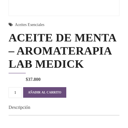
Aceites Esenciales
ACEITE DE MENTA
– AROMATERAPIA
LAB MEDICK
$
37.800
ACEITE
AÑADIR AL CARRITO
DE
MENTA
Descripción
-
AROMATERAPIA
LAB
MEDICK