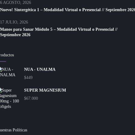
6 AGOSTO, 2026
Nuevo! Sintergética 1 – Modalidad Virtual o Presencial // Septiembre 202
17 JULIO, 2026
Manos para Sanar Módulo 5 – Modalidad Virtual o Presencial //
Septiembre 2026
roductos
NUA - UNALMA
$
449
SUPER MAGNESIUM
$
67.000
uestras Políticas