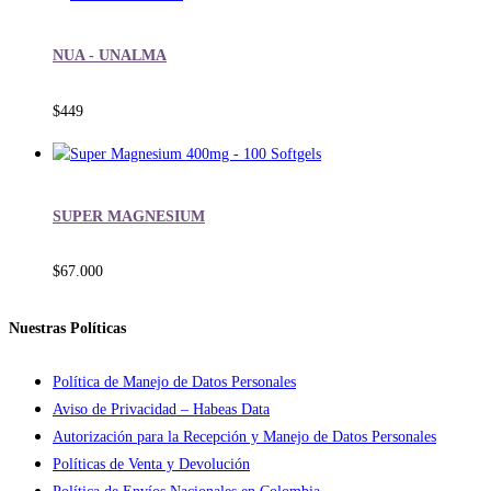
NUA - UNALMA
$
449
SUPER MAGNESIUM
$
67.000
Nuestras Políticas
Política de Manejo de Datos Personales
Aviso de Privacidad – Habeas Data
Autorización para la Recepción y Manejo de Datos Personales
Políticas de Venta y Devolución