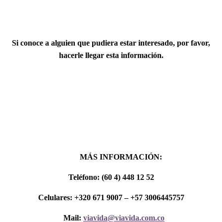
Si conoce a alguien que pudiera estar interesado, por favor,
hacerle llegar esta información.
MÁS INFORMACIÓN
:
Teléfono: (60 4) 448 12 52
Celulares: +320 671 9007 – +57 3006445757
Mail:
viavida@viavida.com.co