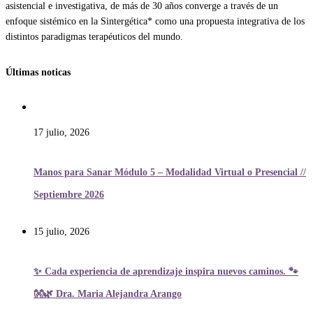
asistencial e investigativa, de más de 30 años converge a través de un
enfoque sistémico en la Sintergética* como una propuesta integrativa de los
distintos paradigmas terapéuticos del mundo.
Últimas noticas
17 julio, 2026
Manos para Sanar Módulo 5 – Modalidad Virtual o Presencial //
Septiembre 2026
15 julio, 2026
✨ Cada experiencia de aprendizaje inspira nuevos caminos. 🐾
👐🌿 Dra. Maria Alejandra Arango