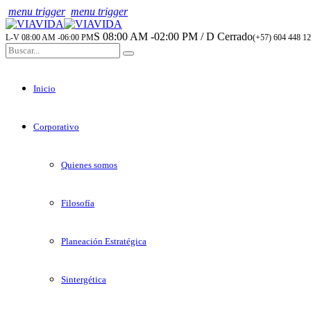
menu trigger
menu trigger
S 08:00 AM -02:00 PM / D Cerrado
L-V 08:00 AM -06:00 PM
(+57) 604 448 12
Inicio
Corporativo
Quienes somos
Filosofía
Planeación Estratégica
Sintergética