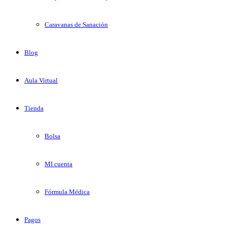
Caravanas de Sanación
Blog
Aula Virtual
Tienda
Bolsa
MI cuenta
Fórmula Médica
Pagos