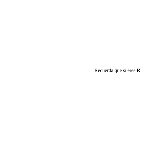
Recuerda que si eres
R