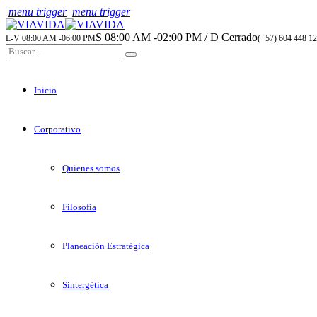
menu trigger
menu trigger
S 08:00 AM -02:00 PM / D Cerrado
L-V 08:00 AM -06:00 PM
(+57) 604 448 12
Inicio
Corporativo
Quienes somos
Filosofía
Planeación Estratégica
Sintergética