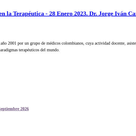
en la Terapéutica - 28 Enero 2023. Dr. Jorge Iván Ca
ño 2001 por un grupo de médicos colombianos, cuya actividad docente, asistenc
 paradigmas terapéuticos del mundo.
Septiembre 2026