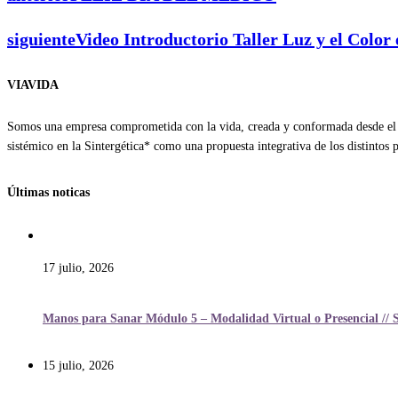
siguiente
Video Introductorio Taller Luz y el Color 
VIAVIDA
Somos una empresa comprometida con la vida, creada y conformada desde el a
sistémico en la Sintergética* como una propuesta integrativa de los distintos
Últimas noticas
17 julio, 2026
Manos para Sanar Módulo 5 – Modalidad Virtual o Presencial // 
15 julio, 2026