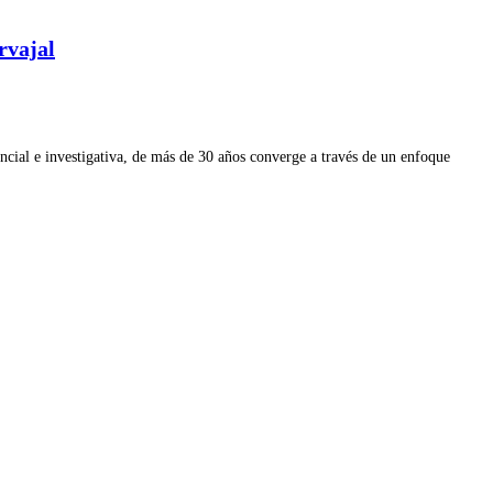
rvajal
ial e investigativa, de más de 30 años converge a través de un enfoque