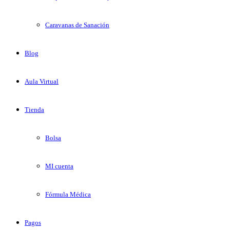
Caravanas de Sanación
Blog
Aula Virtual
Tienda
Bolsa
MI cuenta
Fórmula Médica
Pagos