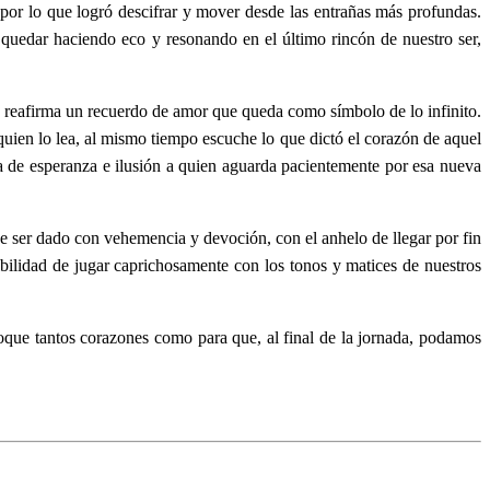
por lo que logró descifrar y mover desde las entrañas más profundas.
 quedar haciendo eco y resonando en el último rincón de nuestro ser,
e reafirma un recuerdo de amor que queda como símbolo de lo infinito.
uien lo lea, al mismo tiempo escuche lo que dictó el corazón de aquel
a de esperanza e ilusión a quien aguarda pacientemente por esa nueva
be ser dado con vehemencia y devoción, con el anhelo de llegar por fin
ibilidad de jugar caprichosamente con los tonos y matices de nuestros
toque tantos corazones como para que, al final de la jornada, podamos