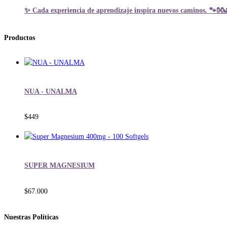
✨ Cada experiencia de aprendizaje inspira nuevos caminos. 🐾👐
Productos
NUA - UNALMA
$
449
SUPER MAGNESIUM
$
67.000
Nuestras Políticas