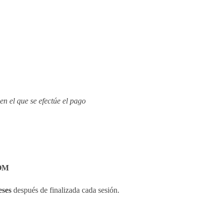
n el que se efectúe el pago
OM
eses
después de finalizada cada sesión.