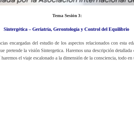
Tema Sesión 3:
Sintergética – Geriatría, Gerontología y Control del Equilibrio
cias encargadas del estudio de los aspectos relacionados con esta eda
que pretende la visión Sintergetica. Haremos una descripción detallada
í haremos el viaje escalonado a la dimensión de la consciencia, todo en u