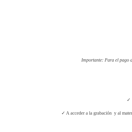
Importante: Para el pago d
✓ 
✓ A acceder a la grabación y al mater