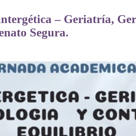
ntergética – Geriatría, Ge
Renato Segura.