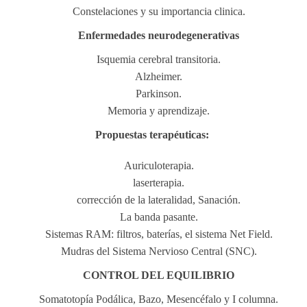
Constelaciones y su importancia clinica.
Enfermedades neurodegenerativas
Isquemia cerebral transitoria.
Alzheimer.
Parkinson.
Memoria y aprendizaje.
Propuestas terapéuticas:
Auriculoterapia.
laserterapia.
corrección de la lateralidad, Sanación.
La banda pasante.
Sistemas RAM: filtros, baterías, el sistema Net Field.
Mudras del Sistema Nervioso Central (SNC).
CONTROL DEL EQUILIBRIO
Somatotopía Podálica, Bazo, Mesencéfalo y I columna.