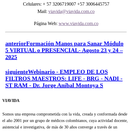
Celulares: + 57 3206719007 +57 3006445757
Mail:
viavida@viavida.com.co
Página Web:
www.viavida.com.co
anterior
Formación Manos para Sanar Módulo
5 VIRTUAL o PRESENCIAL- Agosto 23 y 24 –
2025
siguiente
Webinario - EMPLEO DE LOS
FILTROS MAESTROS: LIFE - BRG - NADI -
ST RAM - Dr. Jorge Aníbal Montoya S
VIAVIDA
Somos una empresa comprometida con la vida, creada y conformada desde
el año 2001 por un grupo de médicos colombianos, cuya actividad docente,
asistencial e investigativa, de más de 30 años converge a través de un