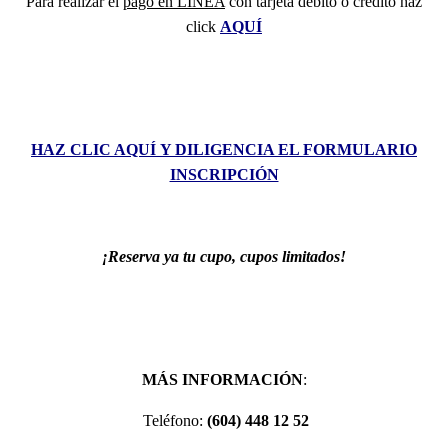
Para realizar el
pago en LÍNEA
con tarjeta débito o crédito haz
click
AQUÍ
HAZ CLIC AQUÍ Y DILIGENCIA EL FORMULARIO
INSCRIPCIÓN
¡Reserva ya tu cupo, cupos limitados!
MÁS INFORMACIÓN
:
Teléfono:
(604) 448 12 52