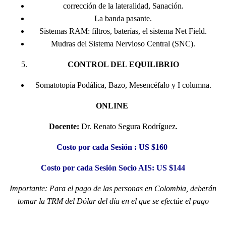
corrección de la lateralidad, Sanación.
La banda pasante.
Sistemas RAM: filtros, baterías, el sistema Net Field.
Mudras del Sistema Nervioso Central (SNC).
CONTROL DEL EQUILIBRIO
Somatotopía Podálica, Bazo, Mesencéfalo y I columna.
ONLINE
Docente:
Dr. Renato Segura Rodríguez.
Costo por cada Sesión : US $160
Costo por cada Sesión Socio AIS: US $144
Importante: Para el pago de las personas en Colombia, deberán
tomar la TRM del Dólar del día en el que se efectúe el pago