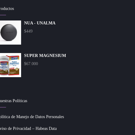
roductos
NUA - UNALMA
$
449
SUPER MAGNESIUM
$
67.000
uestras Políticas
olítica de Manejo de Datos Personales
viso de Privacidad – Habeas Data