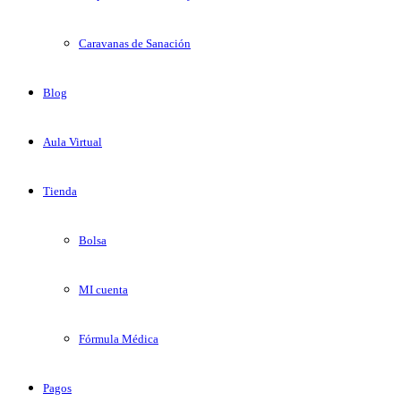
Caravanas de Sanación
Blog
Aula Virtual
Tienda
Bolsa
MI cuenta
Fórmula Médica
Pagos