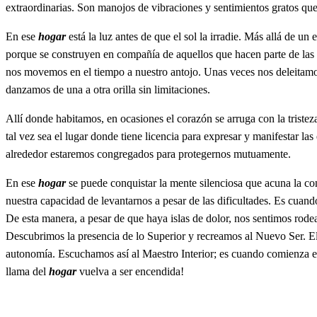
extraordinarias. Son manojos de vibraciones y sentimientos gratos que 
En ese
hogar
está la luz antes de que el sol la irradie. Más allá de u
porque se construyen en compañía de aquellos que hacen parte de las
nos movemos en el tiempo a nuestro antojo. Unas veces nos deleitamos
danzamos de una a otra orilla sin limitaciones.
Allí donde habitamos, en ocasiones el corazón se arruga con la tristeza;
tal vez sea el lugar donde tiene licencia para expresar y manifestar la
alrededor estaremos congregados para protegernos mutuamente.
En ese
hogar
se puede conquistar la mente silenciosa que acuna la co
nuestra capacidad de levantarnos a pesar de las dificultades. Es cuando
De esta manera, a pesar de que haya islas de dolor, nos sentimos rode
Descubrimos la presencia de lo Superior y recreamos al Nuevo Ser. 
autonomía. Escuchamos así al Maestro Interior; es cuando comienza el 
llama del
hogar
vuelva a ser encendida!