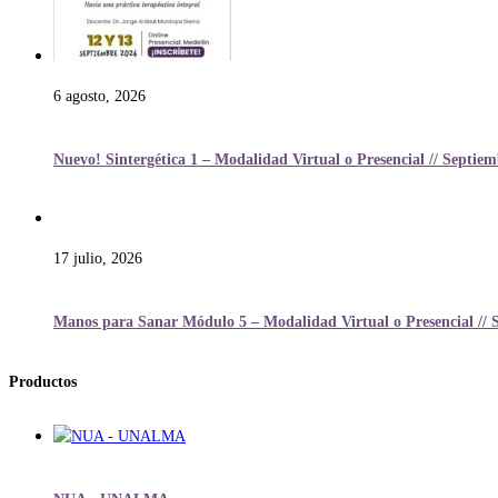
6 agosto, 2026
Nuevo! Sintergética 1 – Modalidad Virtual o Presencial // Septie
17 julio, 2026
Manos para Sanar Módulo 5 – Modalidad Virtual o Presencial // 
Productos