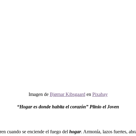
Imagen de
Bjørnar Kibsgaard
en
Pixabay
“Hogar es donde habita el corazón” Plinio el Joven
ren cuando se enciende el fuego del
hogar
. Armonía, lazos fuertes, abr