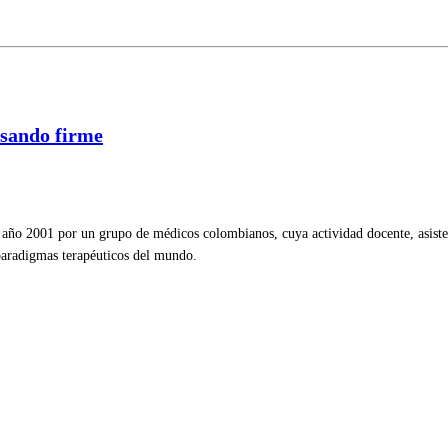
isando firme
ño 2001 por un grupo de médicos colombianos, cuya actividad docente, asistenc
 paradigmas terapéuticos del mundo.