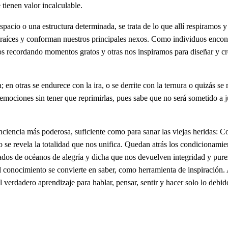
tienen valor incalculable.
n espacio o una estructura determinada, se trata de lo que allí respiram
 raíces y conforman nuestros principales nexos. Como individuos enco
 recordando momentos gratos y otras nos inspiramos para diseñar y cre
 en otras se endurece con la ira, o se derrite con la ternura o quizás se 
s emociones sin tener que reprimirlas, pues sabe que no será sometido a j
nciencia más poderosa, suficiente como para sanar las viejas heridas:
 se revela la totalidad que nos unifica. Quedan atrás los condicionamien
ados de océanos de alegría y dicha que nos devuelven integridad y pure
El conocimiento se convierte en saber, como herramienta de inspiraci
verdadero aprendizaje para hablar, pensar, sentir y hacer solo lo debid