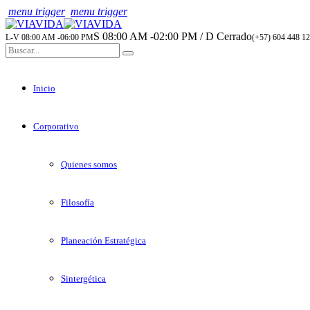
menu trigger
menu trigger
S 08:00 AM -02:00 PM / D Cerrado
L-V 08:00 AM -06:00 PM
(+57) 604 448 12
Inicio
Corporativo
Quienes somos
Filosofía
Planeación Estratégica
Sintergética