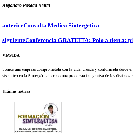
Alejandro Posada Beuth
anterior
Consulta Medica Sintergetica
siguiente
Conferencia GRATUITA: Polo a tierra: p
VIAVIDA
Somos una empresa comprometida con la vida, creada y conformada desde el a
sistémico en la Sintergética* como una propuesta integrativa de los distintos
Últimas noticas