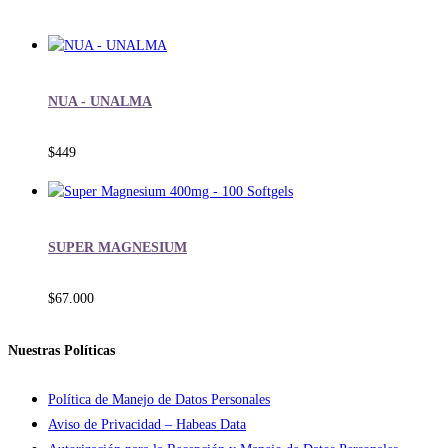
NUA - UNALMA
$
449
SUPER MAGNESIUM
$
67.000
Nuestras Políticas
Política de Manejo de Datos Personales
Aviso de Privacidad – Habeas Data