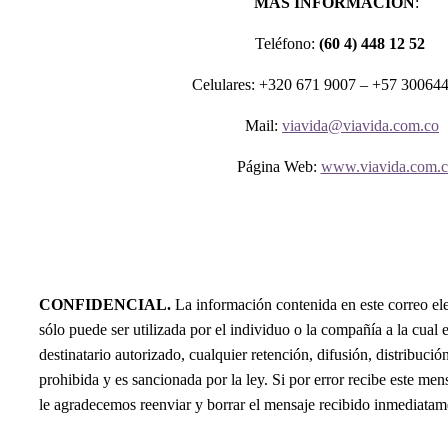
MÁS INFORMACIÓN
:
Teléfono:
(60 4) 448 12 52
Celulares: +320 671 9007 – +57 30064
Mail:
viavida@viavida.com.co
Página Web:
www.viavida.com.c
CONFIDENCIAL.
La información contenida en este correo ele
sólo puede ser utilizada por el individuo o la compañía a la cual e
destinatario autorizado, cualquier retención, difusión, distribució
prohibida y es sancionada por la ley. Si por error recibe este men
le agradecemos reenviar y borrar el mensaje recibido inmediatam