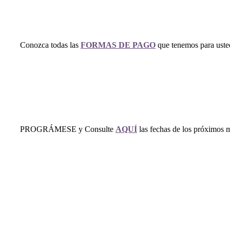
Conozca todas las
FORMAS DE PAGO
que tenemos para uste
PROGRÁMESE y Consulte
AQUÍ
las fechas de los próximos 
Video Introductorio a car