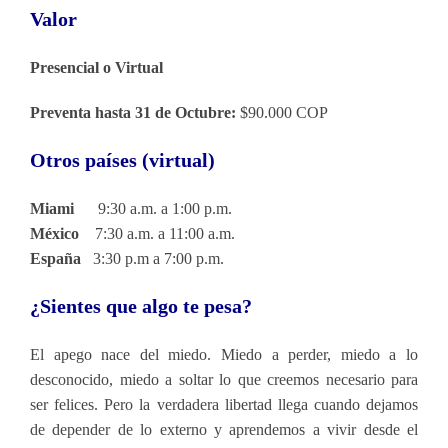
Valor
Presencial o Virtual
Preventa hasta 31 de Octubre:
$90.000 COP
Otros países (virtual)
Miami
9:30 a.m. a 1:00 p.m.
México
7:30 a.m. a 11:00 a.m.
España
3:30 p.m a 7:00 p.m.
¿Sientes que algo te pesa?
El apego nace del miedo. Miedo a perder, miedo a lo
desconocido, miedo a soltar lo que creemos necesario para
ser felices. Pero la verdadera libertad llega cuando dejamos
de depender de lo externo y aprendemos a vivir desde el