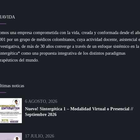
IAVIDA
omos una empresa comprometida con la vida, creada y conformada desde el añ
001 por un grupo de médicos colombianos, cuya actividad docente, asistencial 
nvestigativa, de más de 30 años converge a través de un enfoque sistémico en la
intergética* como una propuesta integrativa de los distintos paradigmas
erapéuticos del mundo.
ltimas noticas
6 AGOSTO, 2026
Nuevo! Sintergética 1 – Modalidad Virtual o Presencial //
Septiembre 2026
17 JULIO, 2026