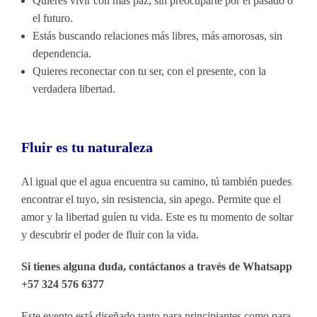
Quieres vivir con más paz, sin preocuparte por el pasado o
el futuro.
Estás buscando relaciones más libres, más amorosas, sin
dependencia.
Quieres reconectar con tu ser, con el presente, con la
verdadera libertad.
Fluir es tu naturaleza
Al igual que el agua encuentra su camino, tú también puedes
encontrar el tuyo, sin resistencia, sin apego. Permite que el
amor y la libertad guíen tu vida. Este es tu momento de soltar
y descubrir el poder de fluir con la vida.
Si tienes alguna duda, contáctanos a través de Whatsapp
+57 324 576 6377
Este evento está diseñado tanto para principiantes como para