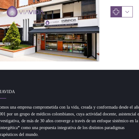
IAVIDA
omos una empresa comprometida con la vida, creada y conformada desde el añ
001 por un grupo de médicos colombianos, cuya actividad docente, asistencial 
nvestigativa, de más de 30 años converge a través de un enfoque sistémico en la
intergética* como una propuesta integrativa de los distintos paradigmas
erapéuticos del mundo.