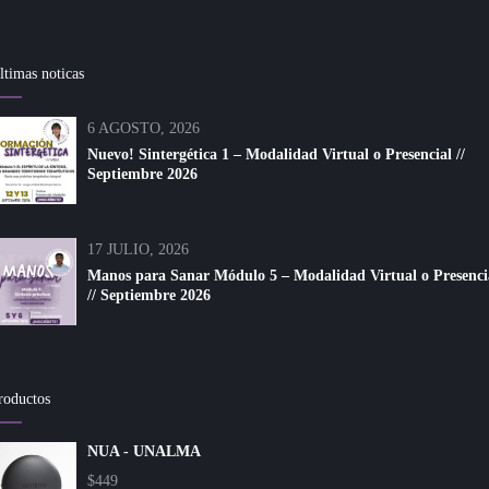
ltimas noticas
6 AGOSTO, 2026
Nuevo! Sintergética 1 – Modalidad Virtual o Presencial //
Septiembre 2026
17 JULIO, 2026
Manos para Sanar Módulo 5 – Modalidad Virtual o Presenci
// Septiembre 2026
roductos
NUA - UNALMA
$
449