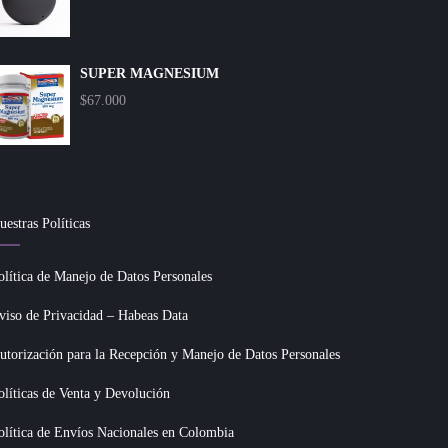
SUPER MAGNESIUM
$
67.000
uestras Políticas
olítica de Manejo de Datos Personales
viso de Privacidad – Habeas Data
utorización para la Recepción y Manejo de Datos Personales
olíticas de Venta y Devolución
olítica de Envíos Nacionales en Colombia