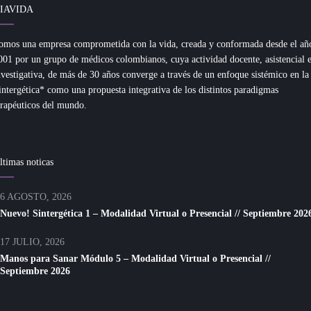
IAVIDA
omos una empresa comprometida con la vida, creada y conformada desde el añ
001 por un grupo de médicos colombianos, cuya actividad docente, asistencial 
nvestigativa, de más de 30 años converge a través de un enfoque sistémico en la
intergética* como una propuesta integrativa de los distintos paradigmas
erapéuticos del mundo.
ltimas noticas
6 AGOSTO, 2026
Nuevo! Sintergética 1 – Modalidad Virtual o Presencial // Septiembre 202
17 JULIO, 2026
Manos para Sanar Módulo 5 – Modalidad Virtual o Presencial //
Septiembre 2026