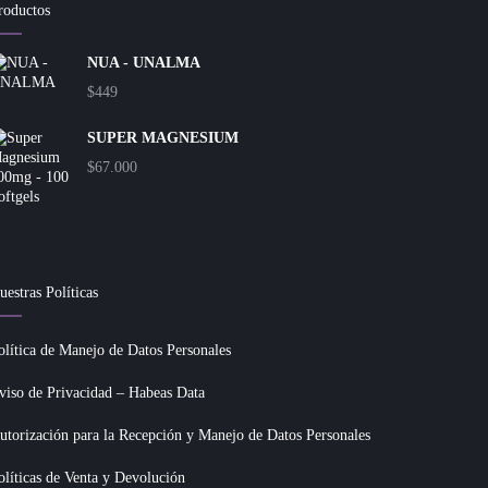
roductos
NUA - UNALMA
$
449
SUPER MAGNESIUM
$
67.000
uestras Políticas
olítica de Manejo de Datos Personales
viso de Privacidad – Habeas Data
utorización para la Recepción y Manejo de Datos Personales
olíticas de Venta y Devolución