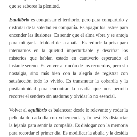
que se saborea la plenitud.
Equilibrio
es conquistar el territorio, pero para compartirlo y
disfrutar de la soledad en compañía. Es apagar los lastres para
encender las ilusiones. Es sentir que el alma vibra y se antoja
para mitigar la frialdad de la apatía. Es reducir la prisa para
internarnos en la quietud imperturbable y descifrar los
misterios que habían estado en cautiverio esperando el
instante sereno. Es volver al rincón de los recuerdos, pero sin
nostalgia, sino más bien con la alegría de registrar con
satisfacción todo lo vivido. Es transmutar la cobardía y la
pusilanimidad para encontrar la osadía que nos permita
recorrer el sendero sin ataduras y olvidar lo no esencial.
Volver al
equilibrio
es balancear desde lo relevante y rodar la
película de cada día con vehemencia y frenesí. Es distanciar
la lejanía para sentir la compañía. Es dialogar con la memoria
para recordar el primer día. Es modificar la abulia y la desidia