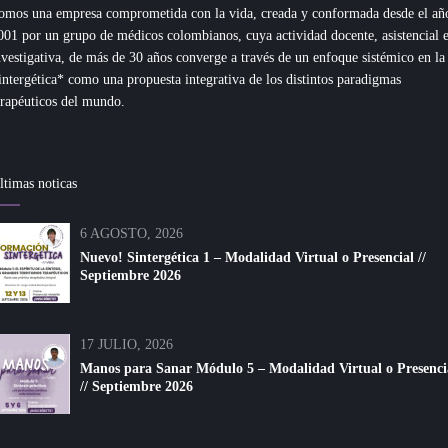
omos una empresa comprometida con la vida, creada y conformada desde el añ
001 por un grupo de médicos colombianos, cuya actividad docente, asistencial 
nvestigativa, de más de 30 años converge a través de un enfoque sistémico en la
intergética* como una propuesta integrativa de los distintos paradigmas
erapéuticos del mundo.
ltimas noticas
6 AGOSTO, 2026
Nuevo! Sintergética 1 – Modalidad Virtual o Presencial //
Septiembre 2026
17 JULIO, 2026
Manos para Sanar Módulo 5 – Modalidad Virtual o Presenci
// Septiembre 2026