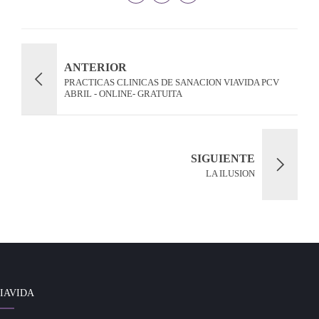
ANTERIOR
PRACTICAS CLINICAS DE SANACION VIAVIDA PCV
ABRIL - ONLINE- GRATUITA
SIGUIENTE
LA ILUSION
IAVIDA