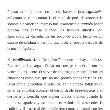
Plantar va de la mano con la cosecha: es el justo
equilibrio
,
así como lo es encontrar la claridad después de conocer la
sombra o acariciar el regreso tras la ausencia o también poder
esbozar una sonrisa cuando los tiempos difíciles son
superados. Es disfrutar de un poco de locura luego de un
exceso de cordura o permitir que brote el poema después de
la noche lúgubre.
Es
equilibrado
decir “te quiero” aunque no haya motivos.
Eso reduce las cargas. O dar un consejo cuando al otro lo
vence el desaliento. O servir de amortiguador para liberar las
emociones complejas que no han podido ser expresadas. De
igual forma, encontrar el consuelo en un abrazo solidario en
señal de empatía. Romper el hastío desde la revelación y el
despertar y permitir que soplen nuevos vientos cuando la
rutina se apodere y se entronice. Asimismo, trascender la
codicia y dar paso al desprendimiento puro y natural con los