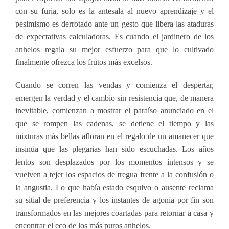
con su furia, solo es la antesala al nuevo aprendizaje y el
pesimismo es derrotado ante un gesto que libera las ataduras
de expectativas calculadoras. Es cuando el jardinero de los
anhelos regala su mejor esfuerzo para que lo cultivado
finalmente ofrezca los frutos más excelsos.
Cuando se corren las vendas y comienza el despertar,
emergen la verdad y el cambio sin resistencia que, de manera
inevitable, comienzan a mostrar el paraíso anunciado en el
que se rompen las cadenas, se detiene el tiempo y las
mixturas más bellas afloran en el regalo de un amanecer que
insinúa que las plegarias han sido escuchadas. Los años
lentos son desplazados por los momentos intensos y se
vuelven a tejer los espacios de tregua frente a la confusión o
la angustia. Lo que había estado esquivo o ausente reclama
su sitial de preferencia y los instantes de agonía por fin son
transformados en las mejores coartadas para retornar a casa y
encontrar el eco de los más puros anhelos.