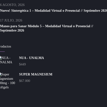
6 AGOSTO, 2026
Nuevo! Sintergética 1 – Modalidad Virtual o Presencial // Septiembre 202
17 JULIO, 2026
Manos para Sanar Módulo 5 – Modalidad Virtual o Presencial //
Septiembre 2026
roductos
NUA - UNALMA
$
449
SUPER MAGNESIUM
$
67.000