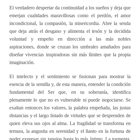
El verdadero despertar da continuidad a los sueños y deja que
emerjan cualidades maravillosas como el perdón, el amor
incondicional, la compasión, la misericordia. Abre la senda
que deja atrás el desgano y alimenta el tesón y la decidida
voluntad y empeño en dirección a las más nobles
aspiraciones, donde se cruzan los umbrales amañados para
diseñar vivencias inspiradoras sin más límites que la propia
imaginación.
El intelecto y el sentimiento se fusionan para mostrar la
esencia de la semilla y, de esta manera, entender la condición
fundamental del Ser que, en su soberanía, identifica
plenamente lo que no es vulnerable ni puede negociarse. Se
exaltan entonces los valores, la palabra empeñada, las justas
distancias y el largo listado de virtudes que se desprenden de
quien eleva sus ojos al alma. La fragilidad se transforma en
ternura, la angustia en serenidad y el llanto en la fortuna de
poder expresar sin tapujos hasta lo más íntimo. La tormenta,