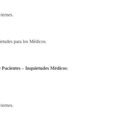
iernes.
etudes para los Médicos.
 Pacientes – Inquietudes Médicos
:
iernes.