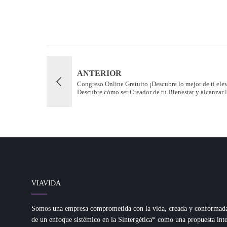
ANTERIOR
Congreso Online Gratuito ¡Descubre lo mejor de tí ele
Descubre cómo ser Creador de tu Bienestar y alcanzar la
VIAVIDA
Somos una empresa comprometida con la vida, creada y conformada d
de un enfoque sistémico en la Sintergética* como una propuesta inte