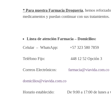
* Para nuestra Farmacia Droguería
, hemos reforzado
medicamentos y puedan continuar con sus tratamientos.
Línea de atención Farmacia – Domicilios
:
Celular – WhatsApp: +57 323 580 7859
Teléfono Fijo: 448 12 52 Opción 3
Correos Electrónicos:
farmacia@viavida.com.co
domicilios@viavida.com.co
Horario establecido: De 9:00 a 17:00 de lunes a viern