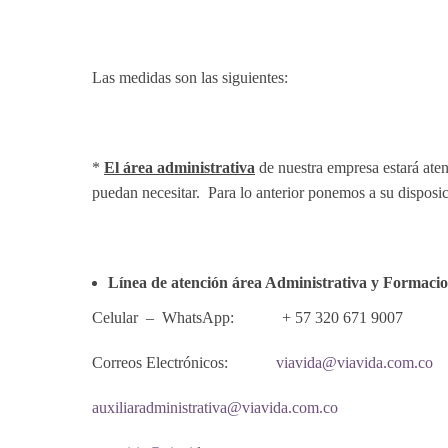
Las medidas son las siguientes:
*
El área administrativa
de nuestra empresa estará aten
puedan necesitar. Para lo anterior ponemos a su disposici
Línea de atención área Administrativa y Formacio
Celular – WhatsApp: + 57 320 671 9007
Correos Electrónicos:
viavida@viavida.com.co
auxiliaradministrativa@viavida.com.co