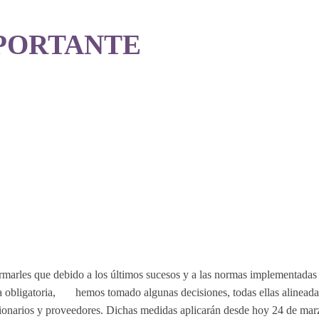
PORTANTE
marles que debido a los últimos sucesos y a las normas implementadas 
na obligatoria, hemos tomado algunas decisiones, todas ellas alineadas
onarios y proveedores. Dichas medidas aplicarán desde hoy 24 de marzo,