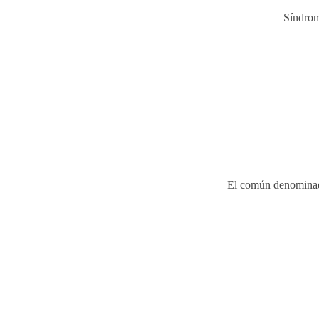
Síndrom
El común denominador