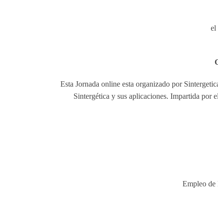
el
C
Esta Jornada online esta organizado por Sintergeti
Sintergética y sus aplicaciones. Impartida por 
Empleo de l