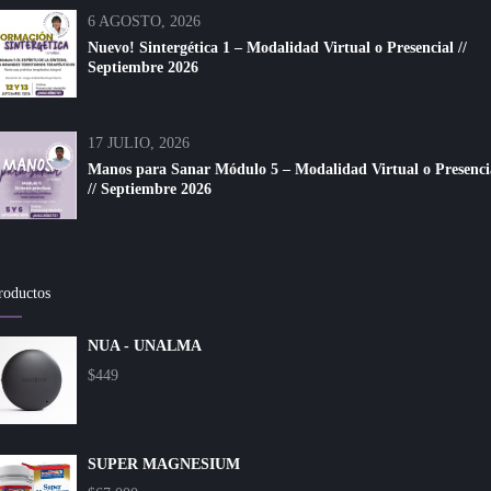
6 AGOSTO, 2026
Nuevo! Sintergética 1 – Modalidad Virtual o Presencial //
Septiembre 2026
17 JULIO, 2026
Manos para Sanar Módulo 5 – Modalidad Virtual o Presenci
// Septiembre 2026
roductos
NUA - UNALMA
$
449
SUPER MAGNESIUM