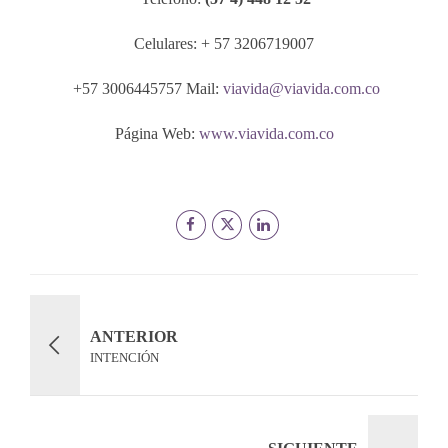
Celulares: + 57 3206719007
+57 3006445757 Mail:
viavida@viavida.com.co
Página Web:
www.viavida.com.co
ANTERIOR
INTENCIÓN