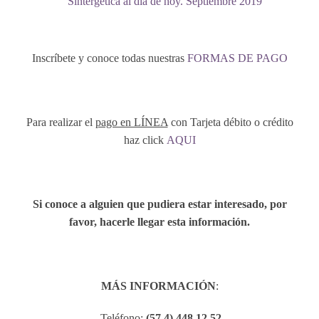
Sintergética al día de hoy. Septiembre 2019
Inscríbete y conoce todas nuestras
FORMAS DE PAGO
Para realizar el
pago en LÍNEA
con Tarjeta débito o crédito
haz click
AQUI
Si conoce a alguien que pudiera estar interesado, por
favor, hacerle llegar esta información.
MÁS INFORMACIÓN
:
Teléfono:
(57 4) 448 12 52