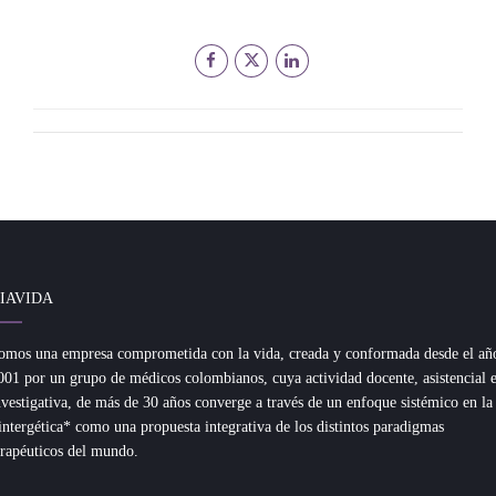
IAVIDA
omos una empresa comprometida con la vida, creada y conformada desde el añ
001 por un grupo de médicos colombianos, cuya actividad docente, asistencial 
nvestigativa, de más de 30 años converge a través de un enfoque sistémico en la
intergética* como una propuesta integrativa de los distintos paradigmas
erapéuticos del mundo.