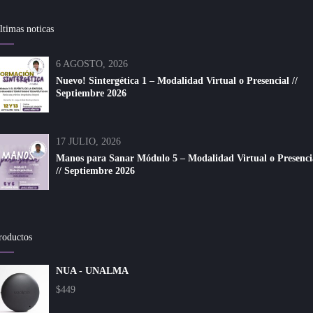
ltimas noticas
6 AGOSTO, 2026
Nuevo! Sintergética 1 – Modalidad Virtual o Presencial //
Septiembre 2026
17 JULIO, 2026
Manos para Sanar Módulo 5 – Modalidad Virtual o Presenci
// Septiembre 2026
roductos
NUA - UNALMA
$
449