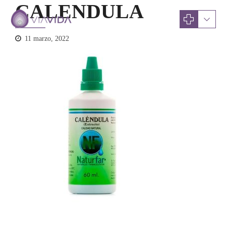
CALENDULA
11 marzo, 2022