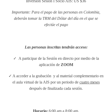
Inversión Sesión I Socio AIS: US $36
Importante: Para el pago de las personas en Colombia,
deberán tomar la TRM del Dólar del día en el que se
efectúe el pago
Las personas inscritas tendrán acceso:
✓ A participar de la Sesión en directo por medio de la
aplicación de
ZOOM
✓ A acceder a la grabación y al material complementario en
el aula virtual de la AIS por un periodo de
cuatro meses
después de finalizada cada sesión.
Horario:
6:00 am a 8:00 am.