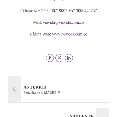
Celulares: + 57 3206719007 +57 3006445757
Mail:
viavida@viavida.com.co
Página Web:
www.viavida.com.co
ANTERIOR
Feliz día de la MADRE 💐
SIGUIENTE