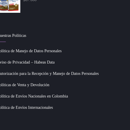
uestras Políticas
olítica de Manejo de Datos Personales
viso de Privacidad – Habeas Data
utorización para la Recepción y Manejo de Datos Personales
olíticas de Venta y Devolución
olítica de Envíos Nacionales en Colombia
olítica de Envíos Internacionales