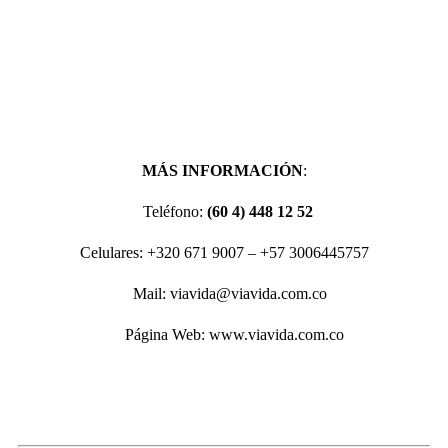
MÁS INFORMACIÓN
:
Teléfono:
(60 4) 448 12 52
Celulares: +320 671 9007 – +57 3006445757
Mail: viavida@viavida.com.co
Página Web: www.viavida.com.co