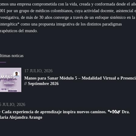
omos una empresa comprometida con la vida, creada y conformada desde el añ
001 por un grupo de médicos colombianos, cuya actividad docente, asistencial 
nvestigativa, de más de 30 años converge a través de un enfoque sistémico en la
intergética* como una propuesta integrativa de los distintos paradigmas
erapéuticos del mundo.
ltimas noticas
17 JULIO, 2026
Manos para Sanar Módulo 5 – Modalidad Virtual o Presenci
// Septiembre 2026
5 JULIO, 2026
 Cada experiencia de aprendizaje inspira nuevos caminos. 🐾👐🌿 Dra.
aria Alejandra Arango