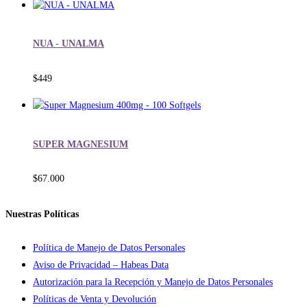
NUA - UNALMA
$
449
SUPER MAGNESIUM
$
67.000
Nuestras Políticas
Política de Manejo de Datos Personales
Aviso de Privacidad – Habeas Data
Autorización para la Recepción y Manejo de Datos Personales
Políticas de Venta y Devolución