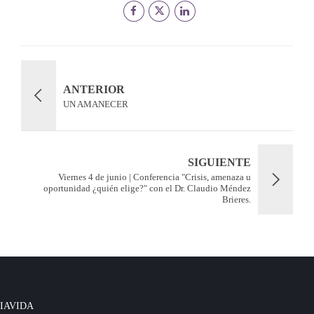
ANTERIOR
UN AMANECER
SIGUIENTE
Viernes 4 de junio | Conferencia "Crisis, amenaza u
oportunidad ¿quién elige?" con el Dr. Claudio Méndez
Brieres.
IAVIDA