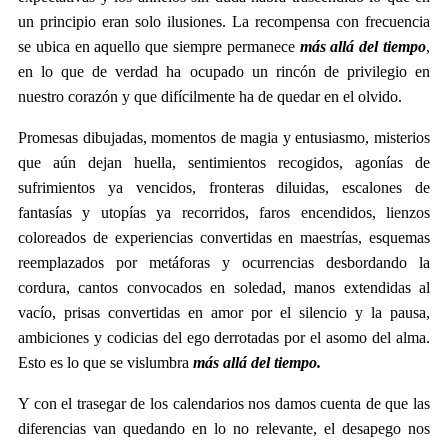
un principio eran solo ilusiones. La recompensa con frecuencia
se ubica en aquello que siempre permanece
más allá del tiempo
,
en lo que de verdad ha ocupado un rincón de privilegio en
nuestro corazón y que difícilmente ha de quedar en el olvido.
Promesas dibujadas, momentos de magia y entusiasmo, misterios
que aún dejan huella, sentimientos recogidos, agonías de
sufrimientos ya vencidos, fronteras diluidas, escalones de
fantasías y utopías ya recorridos, faros encendidos, lienzos
coloreados de experiencias convertidas en maestrías, esquemas
reemplazados por metáforas y ocurrencias desbordando la
cordura, cantos convocados en soledad, manos extendidas al
vacío, prisas convertidas en amor por el silencio y la pausa,
ambiciones y codicias del ego derrotadas por el asomo del alma.
Esto es lo que se vislumbra
más allá del tiempo.
Y con el trasegar de los calendarios nos damos cuenta de que las
diferencias van quedando en lo no relevante, el desapego nos