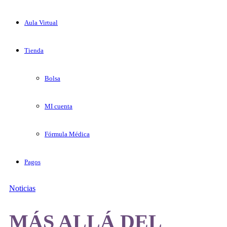
Aula Virtual
Tienda
Bolsa
MI cuenta
Fórmula Médica
Pagos
Noticias
MÁS ALLÁ DEL