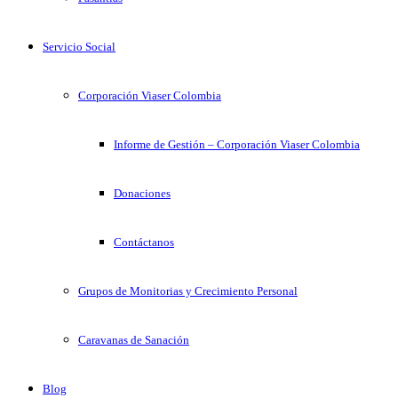
Servicio Social
Corporación Viaser Colombia
Informe de Gestión – Corporación Viaser Colombia
Donaciones
Contáctanos
Grupos de Monitorias y Crecimiento Personal
Caravanas de Sanación
Blog