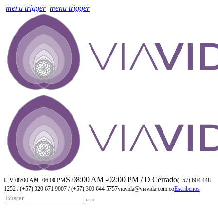
menu trigger
menu trigger
S 08:00 AM -02:00 PM / D Cerrado
L-V 08:00 AM -06:00 PM
(+57) 604 448
1252 / (+57) 320 671 9007 / (+57) 300 644 5757
viavida@viavida.com.co
Escribenos