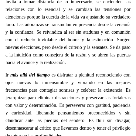
invita a tomar distancia de lo innecesario, se encienden las
relaciones con lo esencial y se cambian las tensiones por
atenciones porque la cuerda de la vida va ajustando su verdadero
tono. Las añoranzas se transmutan en presencia desde la cercanía
y la confianza. Se reivindica al ser sin ataduras y en comunión
con el reducto inviolable del honor y la estimación. Surgen
nuevas elecciones, pero desde el criterio y la sensatez. Se da paso
a la intuición como consejera de la razón y se abren las puertas
hacia el avance y la realización.
Ir
más allá del tiempo
es disfrutar a plenitud reconociendo con
ojos nuevos lo inmensurable y vibrando en las mejores
frecuencias para contagiar sonrisas y celebrar la existencia. Es
jerarquizar para eliminar distracciones y preservar las fortalezas
con valor y determinación. Es perseverar con gratitud, paciencia
y curiosidad, liberando pensamientos preconcebidos y sin
claudicar ante las piedras del sendero. Es fluir sin divagar,
desenmascarar al crítico que llevamos dentro y tener el privilegio
de mirar en las profundidades.