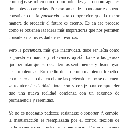
complejas se miren como oportunidades y no como agentes
limitantes o carencias. Por eso antes de abandonar es bueno
consultar con la
paciencia
para comprender que la mejor
manera de predecir el futuro es crearlo. Es en ese proceso
como se obtienen las ideas más inspiradoras que nos permiten
considerar la necesidad de renovarnos.
Pero la
paciencia
, más que inactividad, debe ser leída como
la puesta en marcha y el avance, ajustándonos a las pausas
que permitan que se decanten los sentimientos y disminuyan
las turbulencias. En medio de un comportamiento frenético
en nuestro día a día, en el que las pretensiones no se detienen,
se requiere de claridad, intención y coraje para comprender
que una nueva realidad comienza con un segundo de
permanencia y serenidad.
Ya no es necesario padecer, resignarse o soportar. A cambio,
la insatisfacción es reemplazada por el control flexible de
cada experiencia, mediante la
paciencia
. De esta manera