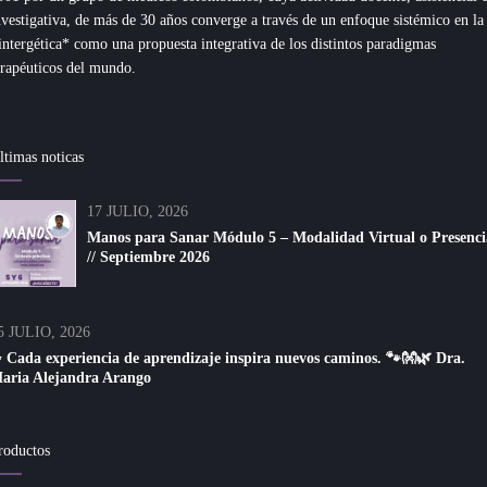
nvestigativa, de más de 30 años converge a través de un enfoque sistémico en la
intergética* como una propuesta integrativa de los distintos paradigmas
erapéuticos del mundo.
ltimas noticas
17 JULIO, 2026
Manos para Sanar Módulo 5 – Modalidad Virtual o Presenci
// Septiembre 2026
5 JULIO, 2026
 Cada experiencia de aprendizaje inspira nuevos caminos. 🐾👐🌿 Dra.
aria Alejandra Arango
roductos