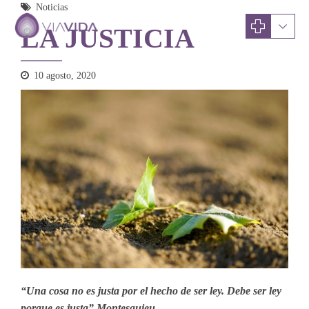
Noticias
LA JUSTICIA
10 agosto, 2020
“Una cosa no es justa por el hecho de ser ley. Debe ser ley
porque es justa” Montesquieu