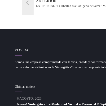
ANTERIOR
LA LIBERTAD “La libertad es el oxígeno del alma” 
VIAVIDA
Somos una empresa comprometida con la vida, creada y conformada d
de un enfoque sistémico en la Sintergética* como una propuesta inte
Últimas noticas
6 AGOSTO, 2026
Nuevo! Sintergética 1 – Modalidad Virtual o Presencial // Se