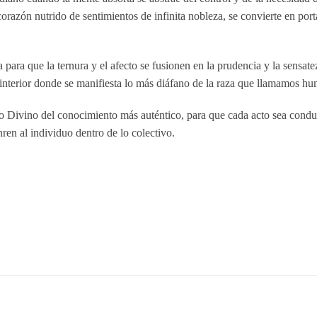
corazón nutrido de sentimientos de infinita nobleza, se convierte en port
la para que la ternura y el afecto se fusionen en la prudencia y la sensat
 interior donde se manifiesta lo más diáfano de la raza que llamamos h
lo Divino del conocimiento más auténtico, para que cada acto sea cond
en al individuo dentro de lo colectivo.