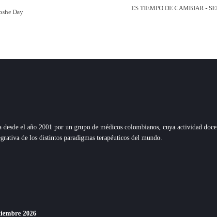
ES TIEMPO DE CAMBIAR - S
Moshe Day
esde el año 2001 por un grupo de médicos colombianos, cuya actividad docente,
grativa de los distintos paradigmas terapéuticos del mundo.
ptiembre 2026