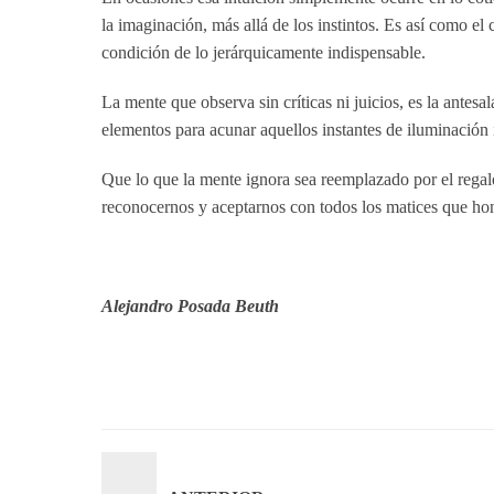
la imaginación, más allá de los instintos. Es así como el 
condición de lo jerárquicamente indispensable.
La mente que observa sin críticas ni juicios, es la antesa
elementos para acunar aquellos instantes de iluminación
Que lo que la mente ignora sea reemplazado por el rega
reconocernos y aceptarnos con todos los matices que honr
Alejandro Posada Beuth