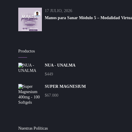
17 JULIO, 2026
Manos para Sanar Módulo 5 – Modalidad Virtual 
Productos
NUA - UNALMA
$
449
SUPER MAGNESIUM
$
67.000
Nuestras Políticas