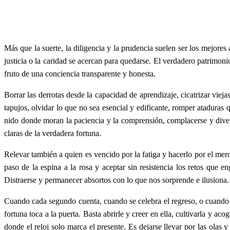
Más que la suerte, la diligencia y la prudencia suelen ser los mejores
justicia o la caridad se acercan para quedarse. El verdadero patrimonio
fruto de una conciencia transparente y honesta.
Borrar las derrotas desde la capacidad de aprendizaje, cicatrizar viej
tapujos, olvidar lo que no sea esencial y edificante, romper ataduras 
nido donde moran la paciencia y la comprensión, complacerse y diverti
claras de la verdadera fortuna.
Relevar también a quien es vencido por la fatiga y hacerlo por el mero 
paso de la espina a la rosa y aceptar sin resistencia los retos que 
Distraerse y permanecer absortos con lo que nos sorprende e ilusiona. 
Cuando cada segundo cuenta, cuando se celebra el regreso, o cuando se 
fortuna toca a la puerta. Basta abrirle y creer en ella, cultivarla y aco
donde el reloj solo marca el presente. Es dejarse llevar por las olas 