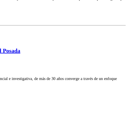
al Posada
ial e investigativa, de más de 30 años converge a través de un enfoque