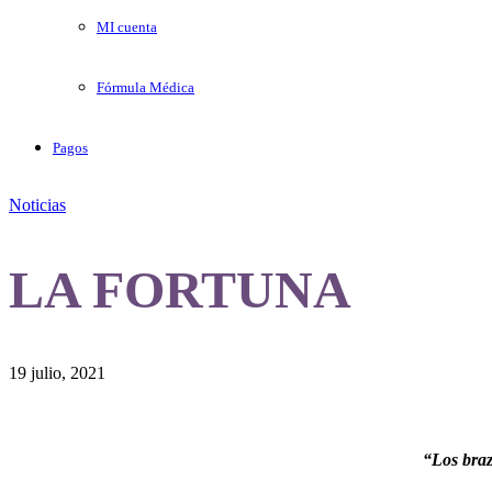
MI cuenta
Fórmula Médica
Pagos
Noticias
LA FORTUNA
19 julio, 2021
“Los braz