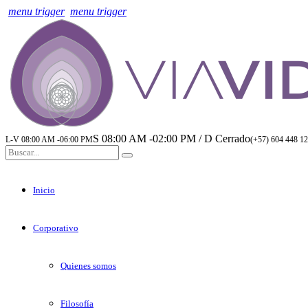
menu trigger
menu trigger
S 08:00 AM -02:00 PM / D Cerrado
L-V 08:00 AM -06:00 PM
(+57) 604 448 12
Inicio
Corporativo
Quienes somos
Filosofía