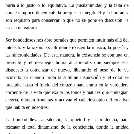
burla a lo justo o lo equitativo. La pusilanimidad y la falta de
coraje tampoco tienen cabida porque la integridad y la honradez
son requisito para conservar lo que no se pone en discusión: la
escala de valores.
Ser bondadosos nos abre portales que permiten intuir más allá del
intelecto y la razón. Es allí donde existen la música, la poesía y
las sincronicidades. De esta manera, la existencia se conjuga en
presente y el desapego honra al aprendiz que siempre está
dispuesto a comenzar de nuevo, liberando el peso de lo ya
ocurrido Es cuando brota la sublime inspiración y el color se
precipita hasta el fondo del corazón para entrar en la verdadera
corriente de la vida que exalta los tonos y matices que contagian
alegría, diluyen fronteras y activan el caleidoscopio del creativo
que habita en nosotros.
La bondad lleva al silencio, la quietud y la prudencia, para
rescatar el total dinamismo de la conciencia, donde la unidad