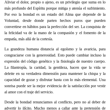
Aliviar el dolor, propio o ajeno, es un privilegio que suma en lo
más profundo del Espíritu porque mitiga y atenúa el sufrimiento.
Por eso la bondad es un estado del Alma que depende de la
Voluntad, desde donde parten hechos puros que pueden
convertirse en hábitos para la perfección del ser. La conquista de
la felicidad va de la mano de la compasión y el fomento de la
empatía, más allá de la cortesía.
La grandeza humana distancia al egoísmo y la avaricia, para
congraciarse con la generosidad. Esto puede cambiar incluso la
expresión del código genético y la fisiología de nuestro cuerpo.
La filantropía, la caridad, la gentileza, hacen que la vida se
deleite en su verdadera dimensión para mantener la chispa y la
capacidad de gozar y disfrutar hasta con lo más elemental. Una
sonrisa puede ser la mejor evidencia de la satisfacción por vestir
al amor con el traje del servicio.
Desde la bondad renunciamos al conflicto, pero no al deber de
advertir lo ilícito. Mucho menos a callar ante la pretensión de