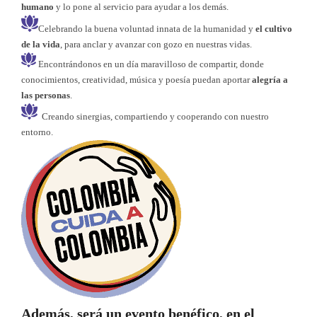
humano
y lo pone al servicio para ayudar a los demás.
Celebrando la buena voluntad innata de la humanidad y
el cultivo
de la vida
, para anclar y avanzar con gozo en nuestras vidas.
Encontrándonos en un día maravilloso de compartir, donde
conocimientos, creatividad, música y poesía puedan aportar
alegría a
las personas
.
Creando sinergias, compartiendo y cooperando con nuestro
entorno.
Además, será un evento benéfico, en el