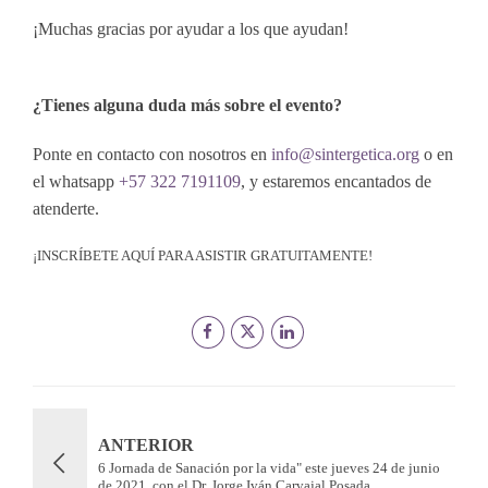
¡Muchas gracias por ayudar a los que ayudan!
¿Tienes alguna duda más sobre el evento?
Ponte en contacto con nosotros en
info@sintergetica.org
o en
el whatsapp
+57 322 7191109
, y estaremos encantados de
atenderte.
¡INSCRÍBETE AQUÍ PARA ASISTIR GRATUITAMENTE!
ANTERIOR
6 Jornada de Sanación por la vida" este jueves 24 de junio
de 2021, con el Dr. Jorge Iván Carvajal Posada