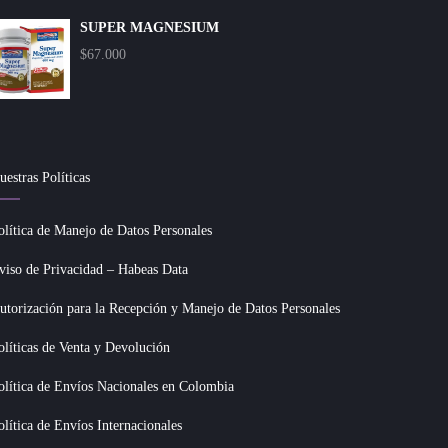
SUPER MAGNESIUM
$
67.000
uestras Políticas
olítica de Manejo de Datos Personales
viso de Privacidad – Habeas Data
utorización para la Recepción y Manejo de Datos Personales
olíticas de Venta y Devolución
olítica de Envíos Nacionales en Colombia
olítica de Envíos Internacionales