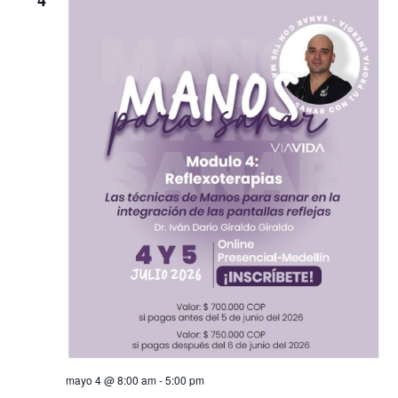
4
mayo 4 @ 8:00 am
-
5:00 pm