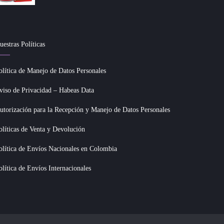
uestras Políticas
olítica de Manejo de Datos Personales
viso de Privacidad – Habeas Data
utorización para la Recepción y Manejo de Datos Personales
olíticas de Venta y Devolución
olítica de Envíos Nacionales en Colombia
olítica de Envíos Internacionales