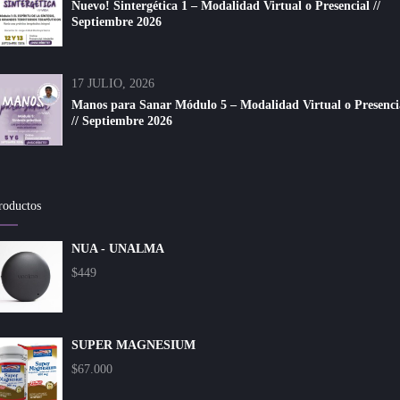
Nuevo! Sintergética 1 – Modalidad Virtual o Presencial //
Septiembre 2026
17 JULIO, 2026
Manos para Sanar Módulo 5 – Modalidad Virtual o Presenci
// Septiembre 2026
roductos
NUA - UNALMA
$
449
SUPER MAGNESIUM
$
67.000