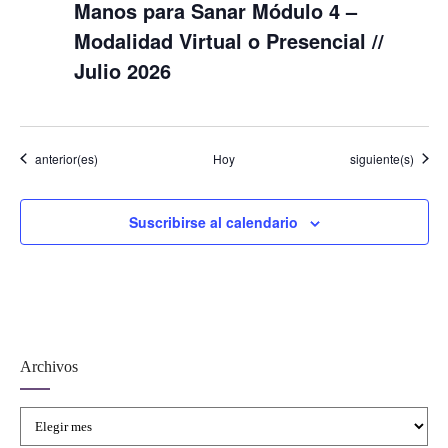
Manos para Sanar Módulo 4 –
Modalidad Virtual o Presencial //
Julio 2026
Eventos
Eventos
anterior(es)
Hoy
siguiente(s)
Suscribirse al calendario
Archivos