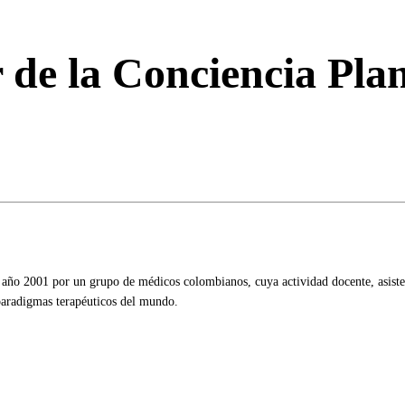
 de la Conciencia Pla
ño 2001 por un grupo de médicos colombianos, cuya actividad docente, asistenc
 paradigmas terapéuticos del mundo.