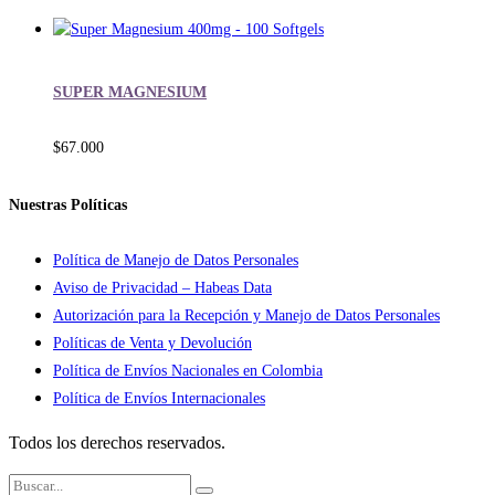
SUPER MAGNESIUM
$
67.000
Nuestras Políticas
Política de Manejo de Datos Personales
Aviso de Privacidad – Habeas Data
Autorización para la Recepción y Manejo de Datos Personales
Políticas de Venta y Devolución
Política de Envíos Nacionales en Colombia
Política de Envíos Internacionales
Todos los derechos reservados.