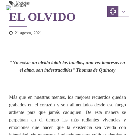
Noticias
EL OLVIDO
21 agosto, 2021
“No existe un olvido total: las huellas, una vez impresas en
el alma, son indestructibles” Thomas de Quincey
Más que en nuestras mentes, los mejores recuerdos quedan
grabados en el corazón y son alimentados desde ese fuego
ardiente para que jamás caduquen. De esta manera se
perpetúan en el tiempo las más radiantes vivencias y
emociones que hacen que la existencia sea vivida con
intensidad, sin excusas o limitaciones para cultivar alegrías y