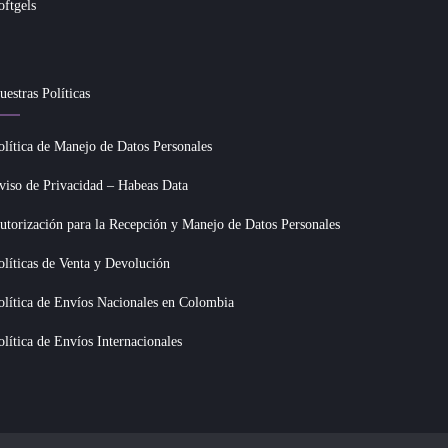
uestras Políticas
olítica de Manejo de Datos Personales
viso de Privacidad – Habeas Data
utorización para la Recepción y Manejo de Datos Personales
olíticas de Venta y Devolución
olítica de Envíos Nacionales en Colombia
olítica de Envíos Internacionales