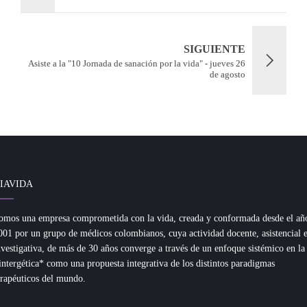
SIGUIENTE
Asiste a la "10 Jornada de sanación por la vida" - jueves 26
de agosto
IAVIDA
omos una empresa comprometida con la vida, creada y conformada desde el añ
001 por un grupo de médicos colombianos, cuya actividad docente, asistencial 
nvestigativa, de más de 30 años converge a través de un enfoque sistémico en la
intergética* como una propuesta integrativa de los distintos paradigmas
erapéuticos del mundo.