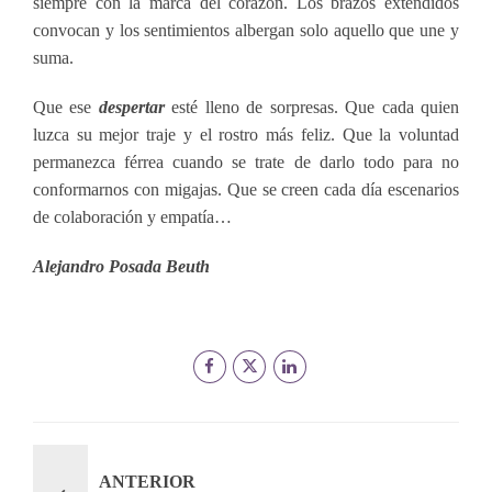
siempre con la marca del corazón. Los brazos extendidos
convocan y los sentimientos albergan solo aquello que une y
suma.
Que ese
despertar
esté lleno de sorpresas. Que cada quien
luzca su mejor traje y el rostro más feliz. Que la voluntad
permanezca férrea cuando se trate de darlo todo para no
conformarnos con migajas. Que se creen cada día escenarios
de colaboración y empatía…
Alejandro Posada Beuth
ANTERIOR