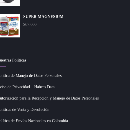
SUPER MAGNESIUM
$
67.000
uestras Políticas
olítica de Manejo de Datos Personales
viso de Privacidad – Habeas Data
utorización para la Recepción y Manejo de Datos Personales
olíticas de Venta y Devolución
olítica de Envíos Nacionales en Colombia