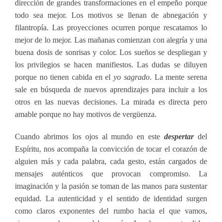
dirección de grandes transformaciones en el empeño porque
todo sea mejor. Los motivos se llenan de abnegación y
filantropía. Las proyecciones ocurren porque rescatamos lo
mejor de lo mejor. Las mañanas comienzan con alegría y una
buena dosis de sonrisas y color. Los sueños se despliegan y
los privilegios se hacen manifiestos. Las dudas se diluyen
porque no tienen cabida en el
yo sagrado
. La mente serena
sale en búsqueda de nuevos aprendizajes para incluir a los
otros en las nuevas decisiones. La mirada es directa pero
amable porque no hay motivos de vergüenza.
Cuando abrimos los ojos al mundo en este
despertar
del
Espíritu, nos acompaña la convicción de tocar el corazón de
alguien más y cada palabra, cada gesto, están cargados de
mensajes auténticos que provocan compromiso. La
imaginación y la pasión se toman de las manos para sustentar
equidad. La autenticidad y el sentido de identidad surgen
como claros exponentes del rumbo hacia el que vamos,