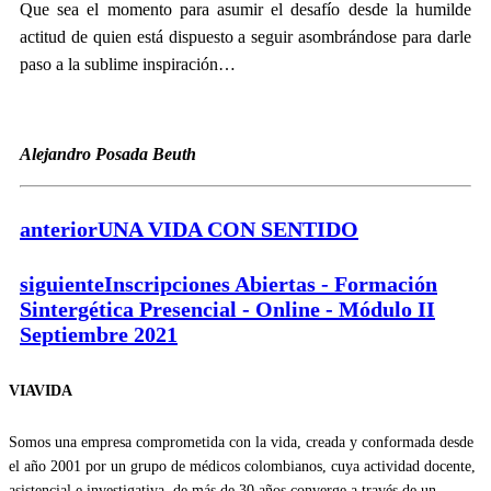
Que sea el momento para asumir el desafío desde la humilde
actitud de quien está dispuesto a seguir asombrándose para darle
paso a la sublime inspiración…
Alejandro Posada Beuth
anterior
UNA VIDA CON SENTIDO
siguiente
Inscripciones Abiertas - Formación
Sintergética Presencial - Online - Módulo II
Septiembre 2021
VIAVIDA
Somos una empresa comprometida con la vida, creada y conformada desde
el año 2001 por un grupo de médicos colombianos, cuya actividad docente,
asistencial e investigativa, de más de 30 años converge a través de un