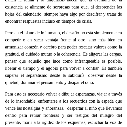
existencia se alimente de sorpresas para que, al desprender las
hojas del calendario, siempre haya algo por descifrar y tratar de
encontrar respuestas incluso en tiempos de crisis.
Pero en el plano de lo humano, el desafío no está simplemente en
competir o en sacar ventaja frente al otro, sino más bien en
armonizar corazón y cerebro para poder rescatar valores como la
gratitud, el cuidado mutuo o la coherencia. Es aligerar las cargas,
pensar que aquello que luce como infranqueable es posible,
liberar el tiempo y el agobio para volver a confiar. Es también
superar el separatismo desde la sabiduría, observar desde la
quietud, dominar el pensamiento y disipar el odio.
Para esto es necesario volver a dibujar esperanzas, viajar a través
de lo insondable, enfrentarse a los recuerdos con la espada que
vence las nostalgias y añoranzas, despertar al niño que llevamos
dentro para retirar fronteras y ser testigos del milagro del
presente, morir a la rigidez de los esquemas, escuchar la voz de