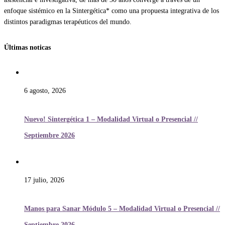
enfoque sistémico en la Sintergética* como una propuesta integrativa de los
distintos paradigmas terapéuticos del mundo.
Últimas noticas
6 agosto, 2026
Nuevo! Sintergética 1 – Modalidad Virtual o Presencial //
Septiembre 2026
17 julio, 2026
Manos para Sanar Módulo 5 – Modalidad Virtual o Presencial //
Septiembre 2026