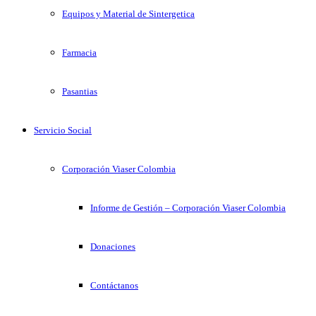
Equipos y Material de Sintergetica
Farmacia
Pasantias
Servicio Social
Corporación Viaser Colombia
Informe de Gestión – Corporación Viaser Colombia
Donaciones
Contáctanos