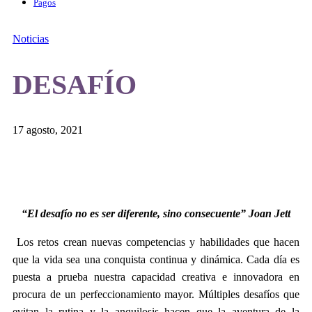
Pagos
Noticias
DESAFÍO
17 agosto, 2021
“El desafío no es ser diferente, sino consecuente” Joan Jett
Los retos crean nuevas competencias y habilidades que hacen
que la vida sea una conquista continua y dinámica. Cada día es
puesta a prueba nuestra capacidad creativa e innovadora en
procura de un perfeccionamiento mayor. Múltiples desafíos que
evitan la rutina y la anquilosis hacen que la aventura de la