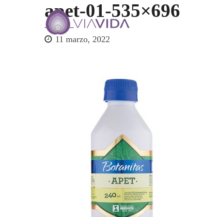
apet-01-535×696
11 marzo, 2022