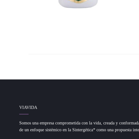
VIAVIDA
Somos una empresa comprometida con la vida, creada y conformada d
de un enfoque sistémico en la Sintergética* como una propuesta inte