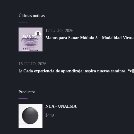
Últimas noticas
17 JULIO, 2026
Manos para Sanar Módulo 5 – Modalidad Virtual 
15 JULIO, 2026
✨ Cada experiencia de aprendizaje inspira nuevos caminos. 🐾
Productos
NUA - UNALMA
$
449