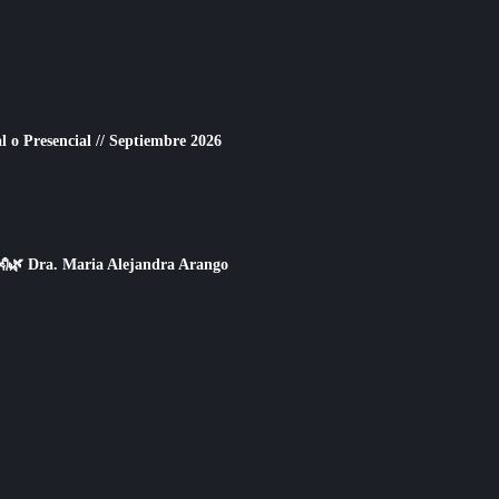
o Presencial // Septiembre 2026
👐🌿 Dra. Maria Alejandra Arango