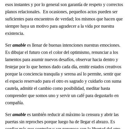
esos instantes y por lo general son garantía de respeto y correctos
planos relacionales. En ocasiones, pequeños actos pueden ser
suficientes para encuentros de verdad; los mismos que hacen que
siempre haya un motivo para agradecer a la vida por nuestra
existencia.
Ser
amable
es llenar de buenas intenciones nuestras emociones.
Es dibujar el futuro con el color del optimismo, renunciar a los
lamentos para asumir nuevos desafíos, observar hacia dentro y
festejar por lo que hemos dado cada día, emitir estados creativos
porque la conciencia tranquila y serena así lo permite, sentir que
el espacio reservado para el otro es sagrado y cuidarlo con suma
cautela, admitir el cambio como posibilidad, meditar hasta
comprender que somos uno y servir un café para degustarlo en
compañía.
Ser
amable
es también reducir al máximo la censura y abrir las
puertas sin reproches porque luego ha de llegar el abrazo. Es
confiar más que controlar y ser generoso con la libertad del otro,