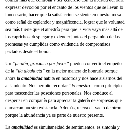
expresar devoción por el encanto de los vientos que se llevan lo
innecesario, hacer que la satisfacción se siente en nuestra mesa
como señal de esplendor y magnificencia, lograr que la voluntad
sea más fuerte que el albedrío para que la vida vaya más allá de
los caprichos, desplegar y extender juntos el pergamino de las
promesas ya cumplidas como evidencia de compromisos
pactados desde el honor.
Un
“perdón, gracias o por favor”
pueden convertir el empeño
de la
“tía alcahueta”
en la mejor manera de honrarla porque
ahora la
amabilidad
habita en nosotros y nos hace aislarnos del
aislamiento. Nos permite recordar
“lo nuestro”
como principio
para trascender las posesiones personales. Nos conduce al
despertar en compañía para apreciar la galería de sorpresas que
enmarcan nuestra existencia. Además, releva el vacío de otrora
porque la abundancia ya es parte de nuestro presente.
La
amabilidad
es simultaneidad de sentimientos, es sintonía y