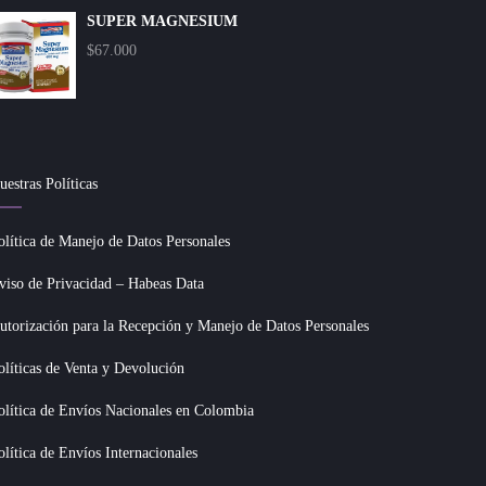
SUPER MAGNESIUM
$
67.000
uestras Políticas
olítica de Manejo de Datos Personales
viso de Privacidad – Habeas Data
utorización para la Recepción y Manejo de Datos Personales
olíticas de Venta y Devolución
olítica de Envíos Nacionales en Colombia
olítica de Envíos Internacionales