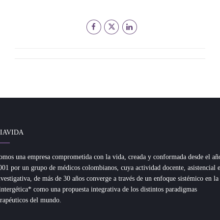
IAVIDA
omos una empresa comprometida con la vida, creada y conformada desde el añ
001 por un grupo de médicos colombianos, cuya actividad docente, asistencial 
nvestigativa, de más de 30 años converge a través de un enfoque sistémico en la
intergética* como una propuesta integrativa de los distintos paradigmas
erapéuticos del mundo.