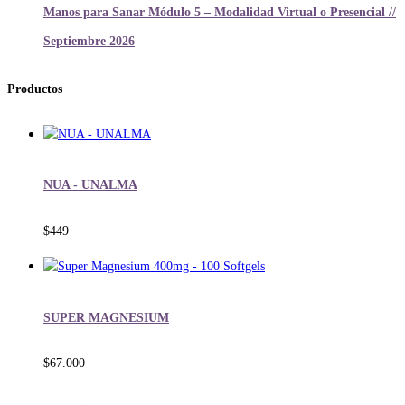
Manos para Sanar Módulo 5 – Modalidad Virtual o Presencial //
Septiembre 2026
Productos
NUA - UNALMA
$
449
SUPER MAGNESIUM
$
67.000