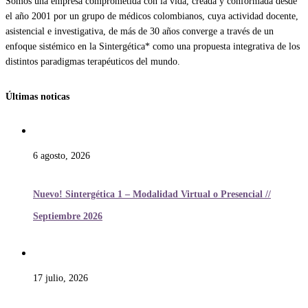
Somos una empresa comprometida con la vida, creada y conformada desde
el año 2001 por un grupo de médicos colombianos, cuya actividad docente,
asistencial e investigativa, de más de 30 años converge a través de un
enfoque sistémico en la Sintergética* como una propuesta integrativa de los
distintos paradigmas terapéuticos del mundo.
Últimas noticas
6 agosto, 2026
Nuevo! Sintergética 1 – Modalidad Virtual o Presencial //
Septiembre 2026
17 julio, 2026