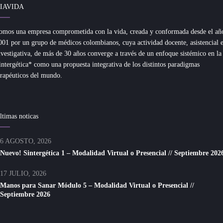
IAVIDA
omos una empresa comprometida con la vida, creada y conformada desde el añ
001 por un grupo de médicos colombianos, cuya actividad docente, asistencial 
nvestigativa, de más de 30 años converge a través de un enfoque sistémico en la
intergética* como una propuesta integrativa de los distintos paradigmas
erapéuticos del mundo.
ltimas noticas
6 AGOSTO, 2026
Nuevo! Sintergética 1 – Modalidad Virtual o Presencial // Septiembre 202
17 JULIO, 2026
Manos para Sanar Módulo 5 – Modalidad Virtual o Presencial //
Septiembre 2026