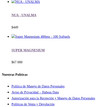
NUA - UNALMA
$
449
SUPER MAGNESIUM
$
67.000
Nuestras Políticas
Política de Manejo de Datos Personales
Aviso de Privacidad – Habeas Data
Autorización para la Recepción y Manejo de Datos Personales
Políticas de Venta y Devolución