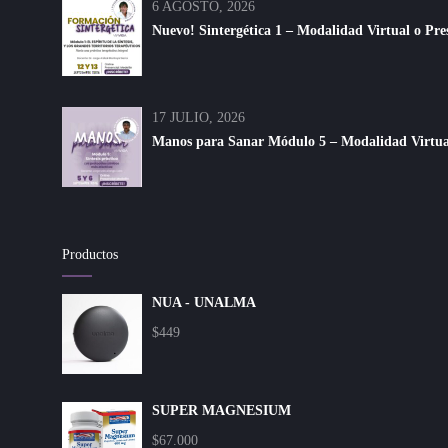
6 AGOSTO, 2026
Nuevo! Sintergética 1 – Modalidad Virtual o Pre
17 JULIO, 2026
Manos para Sanar Módulo 5 – Modalidad Virtual 
Productos
NUA - UNALMA
$
449
SUPER MAGNESIUM
$
67.000