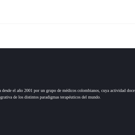
esde el año 2001 por un grupo de médicos colombianos, cuya actividad docente,
grativa de los distintos paradigmas terapéuticos del mundo.