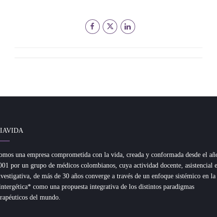
IAVIDA
omos una empresa comprometida con la vida, creada y conformada desde el añ
001 por un grupo de médicos colombianos, cuya actividad docente, asistencial 
nvestigativa, de más de 30 años converge a través de un enfoque sistémico en la
intergética* como una propuesta integrativa de los distintos paradigmas
erapéuticos del mundo.