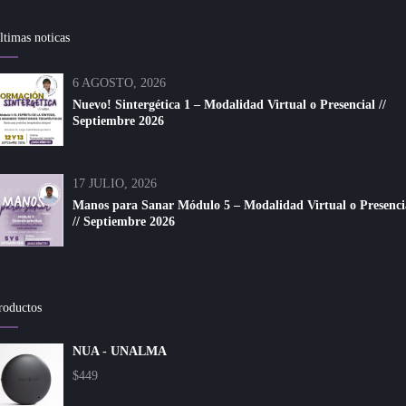
ltimas noticas
6 AGOSTO, 2026
Nuevo! Sintergética 1 – Modalidad Virtual o Presencial //
Septiembre 2026
17 JULIO, 2026
Manos para Sanar Módulo 5 – Modalidad Virtual o Presenci
// Septiembre 2026
roductos
NUA - UNALMA
$
449