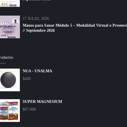
17 JULIO, 2026
Manos para Sanar Módulo 5 – Modalidad Virtual o Presenci
// Septiembre 2026
roductos
NUA - UNALMA
$
449
SUPER MAGNESIUM
$
67.000