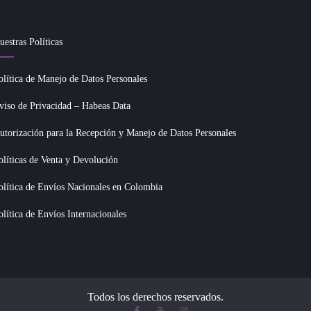
uestras Políticas
olítica de Manejo de Datos Personales
viso de Privacidad – Habeas Data
utorización para la Recepción y Manejo de Datos Personales
olíticas de Venta y Devolución
olítica de Envíos Nacionales en Colombia
olítica de Envíos Internacionales
Todos los derechos reservados.