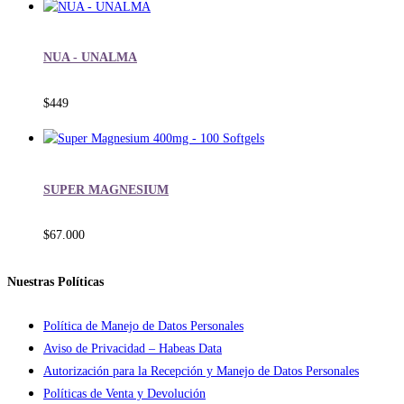
NUA - UNALMA
$
449
SUPER MAGNESIUM
$
67.000
Nuestras Políticas
Política de Manejo de Datos Personales
Aviso de Privacidad – Habeas Data
Autorización para la Recepción y Manejo de Datos Personales
Políticas de Venta y Devolución